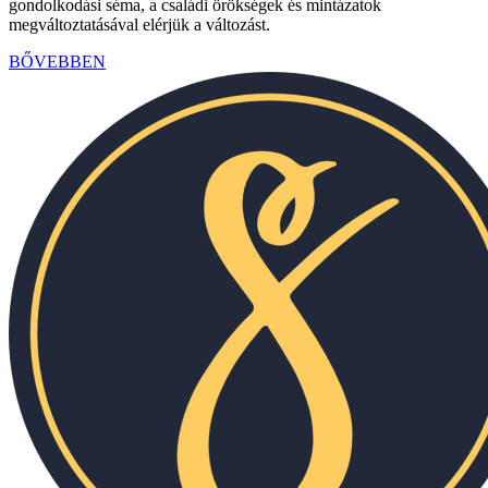
gondolkodási séma, a családi örökségek és mintázatok
megváltoztatásával elérjük a változást.
BŐVEBBEN