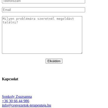
Kapcsolat
Sonkoly Zsuzsanna
+36 30 66 44 986
info@cegvezetok-terapeutaja.hu